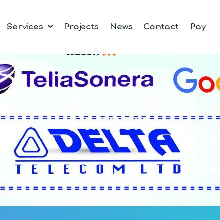
Services
Projects
News
Contact
Pay
Partners