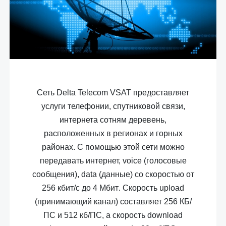
Сеть Delta Telecom VSAT предоставляет
услуги телефонии, спутниковой связи,
интернета сотням деревень,
расположенных в регионах и горных
районах. С помощью этой сети можно
передавать интернет, voice (голос
овые
сообщения
), data (данные)
со скоростью от
256 кбит/с до 4 Мбит
.
Скорость upload
(принима
ющий
канал) составляет 256 КБ/
ПС и 512 кб/ПС, а скорость download