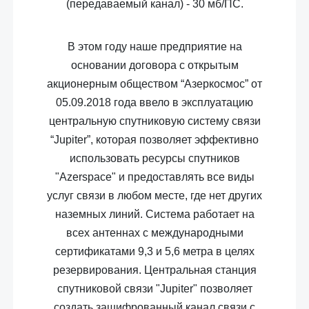
(передаваемый канал)
-
30 мб/ПС.
В этом году наше предприятие на
основании договора с открытым
акционерным обществом “Азеркосмос” от
05.09.2018 года ввело в эксплуатацию
центральную спутниковую систему связи
“Jupiter”, которая позволяет эффективно
использовать ресурсы спутников
"Azerspace" и предоставлять все виды
услуг связи в любом месте, где нет других
наземных линий. Система работает на
всех антеннах с международными
сертификатами 9,3 и 5,6 метра в целях
резервирования. Центральная станция
спутниковой связи "Jupiter" позволяет
создать зашифрованный канал связи с