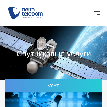
Спутниковые услуги
VSAT