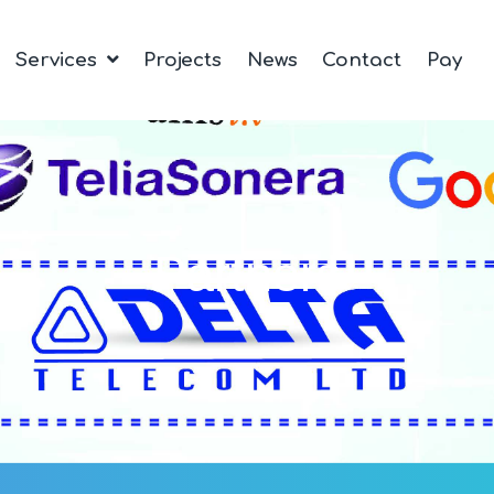
Services
Projects
News
Contact
Pay
Partners