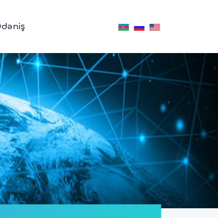
dəniş