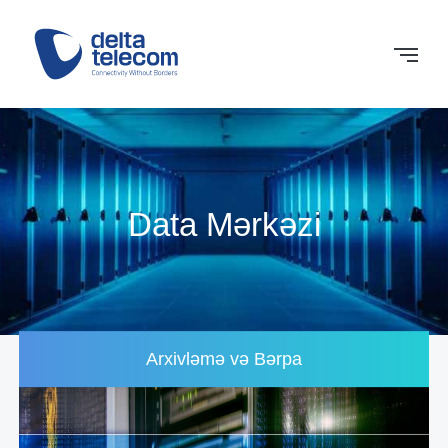
Data Mərkəzi
Arxivləmə və Bərpa