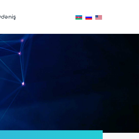
dəniş