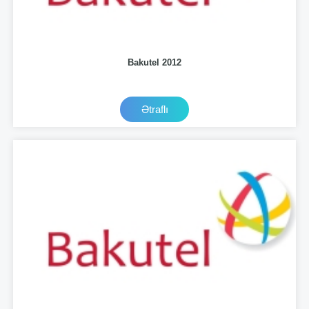
Bakutel 2012
Ətraflı