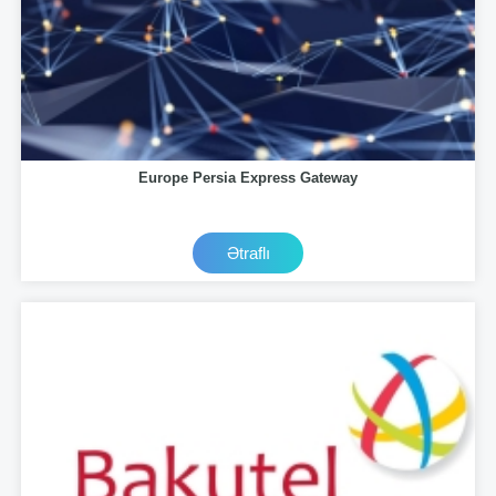
Europe Persia Express Gateway
Ətraflı