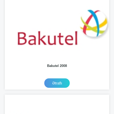
Bakutel 2008
Ətraflı