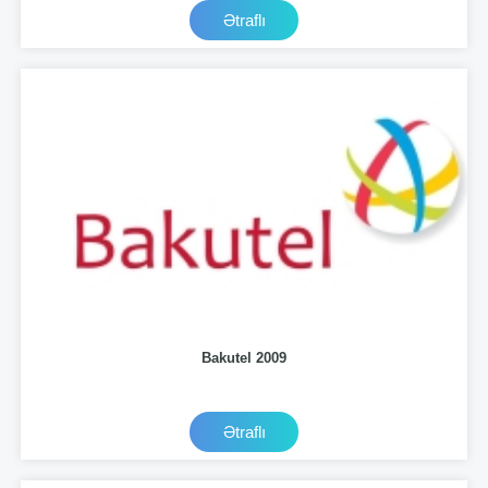
Ətraflı
Bakutel 2009
Ətraflı