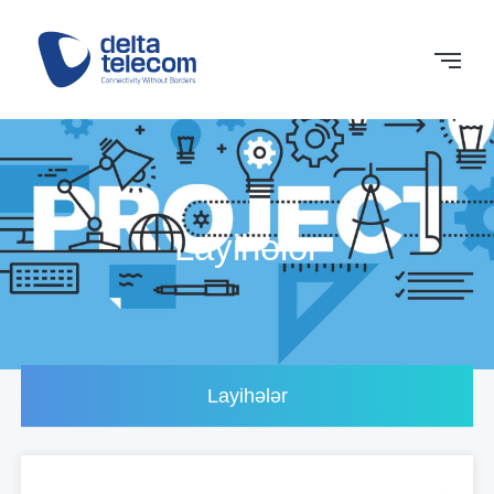
Layihələr
Layihələr