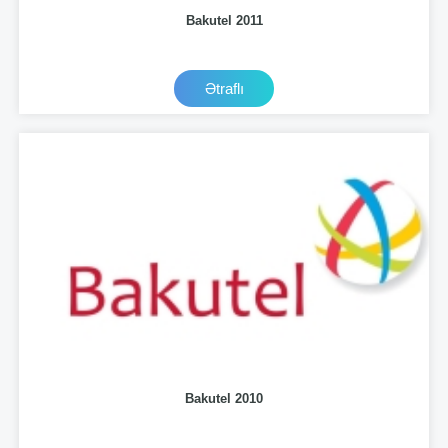
Bakutel 2011
Ətraflı
Bakutel 2010