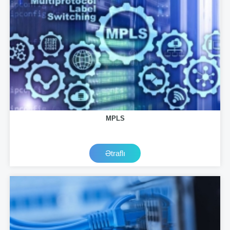
MPLS
Ətraflı