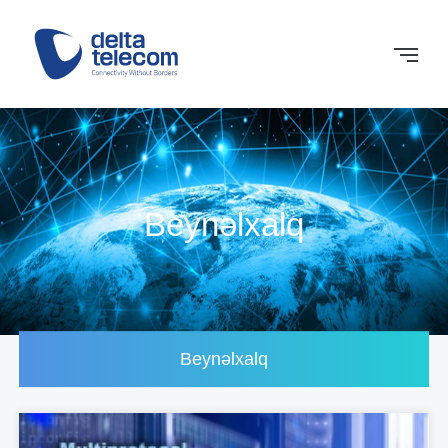
Beynəlxalq
Beynəlxalq