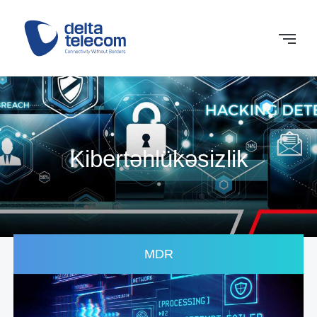
Kibertəhlükəsizlik
MDR