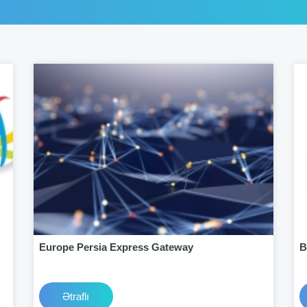
Europe Persia Express Gateway
B
Ətraflı