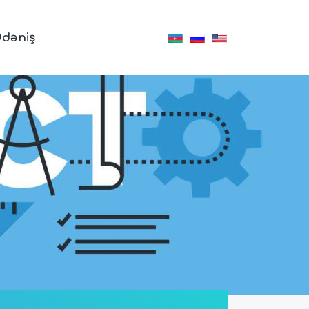
dəniş