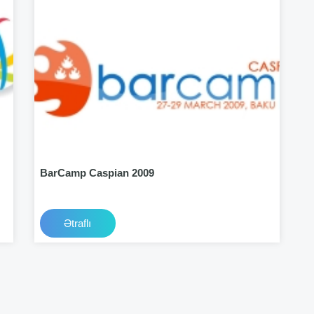
BarCamp Caspian 2009
Ətraflı