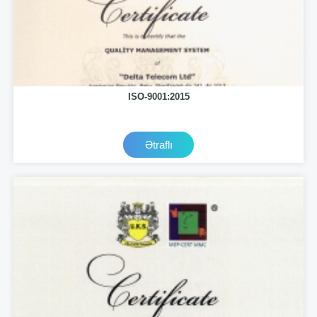
ISO-9001:2015
Ətraflı