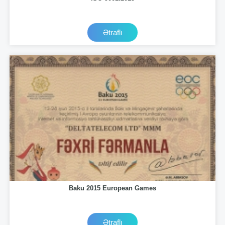
Ətraflı
Baku 2015 European Games
Ətraflı