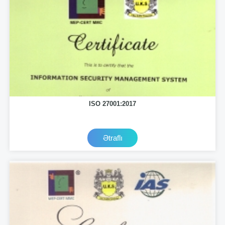
ISO 27001:2017
Ətraflı