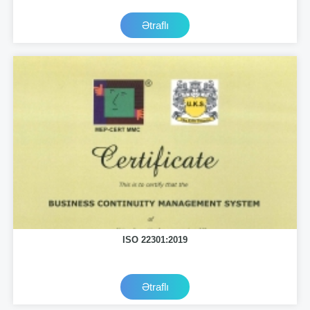
Ətraflı
ISO 22301:2019
Ətraflı