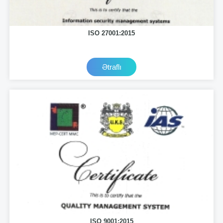
ISO 27001:2015
Ətraflı
ISO 9001:2015