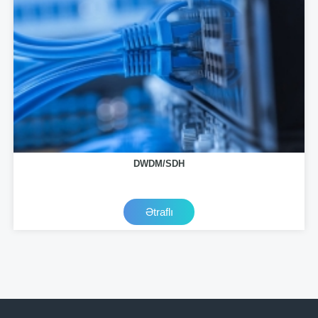
DWDM/SDH
Ətraflı