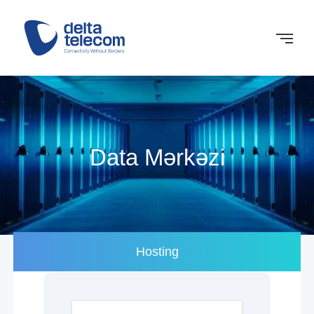
Data Mərkəzi
Hosting