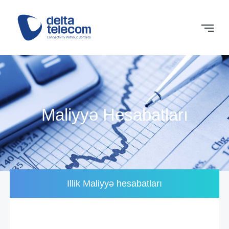
Maliyyə Hesabatları
Illik Maliyyə hesabatları