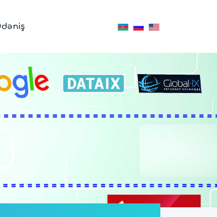
dəniş